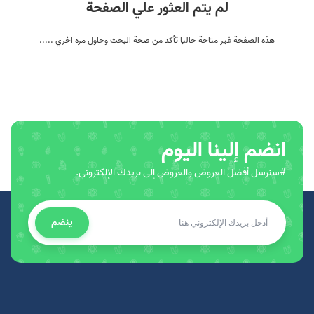
لم يتم العثور علي الصفحة
هذه الصفحة غير متاحة حاليا تأكد من صحة البحث وحاول مره اخري .....
انضم إلينا اليوم
#سنرسل أفضل العروض والعروض إلى بريدك الإلكتروني.
ينضم