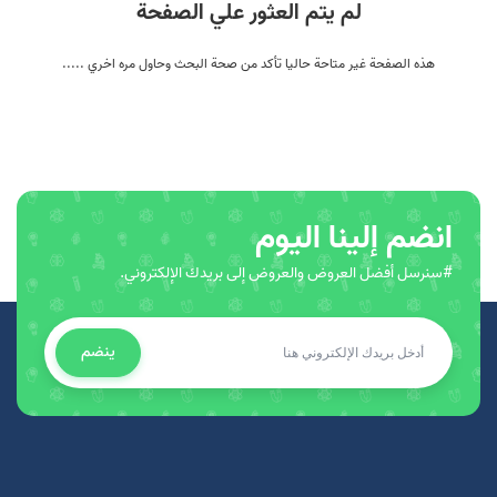
لم يتم العثور علي الصفحة
هذه الصفحة غير متاحة حاليا تأكد من صحة البحث وحاول مره اخري .....
انضم إلينا اليوم
#سنرسل أفضل العروض والعروض إلى بريدك الإلكتروني.
ينضم