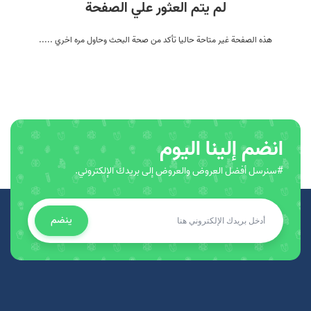
لم يتم العثور علي الصفحة
هذه الصفحة غير متاحة حاليا تأكد من صحة البحث وحاول مره اخري .....
انضم إلينا اليوم
#سنرسل أفضل العروض والعروض إلى بريدك الإلكتروني.
ينضم