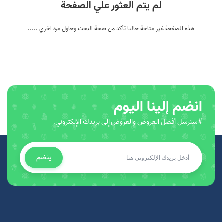
لم يتم العثور علي الصفحة
هذه الصفحة غير متاحة حاليا تأكد من صحة البحث وحاول مره اخري .....
انضم إلينا اليوم
#سنرسل أفضل العروض والعروض إلى بريدك الإلكتروني.
ينضم