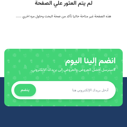
لم يتم العثور علي الصفحة
هذه الصفحة غير متاحة حاليا تأكد من صحة البحث وحاول مره اخري .....
انضم إلينا اليوم
#سنرسل أفضل العروض والعروض إلى بريدك الإلكتروني.
ينضم