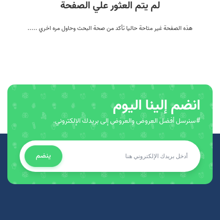
لم يتم العثور علي الصفحة
هذه الصفحة غير متاحة حاليا تأكد من صحة البحث وحاول مره اخري .....
انضم إلينا اليوم
#سنرسل أفضل العروض والعروض إلى بريدك الإلكتروني.
ينضم