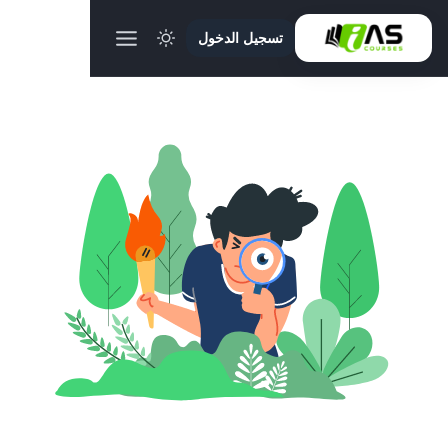
تسجيل الدخول