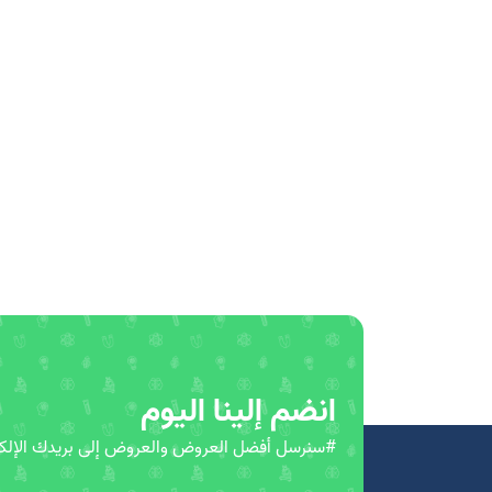
انضم إلينا اليوم
#سنرسل أفضل العروض والعروض إلى بريدك الإلكت