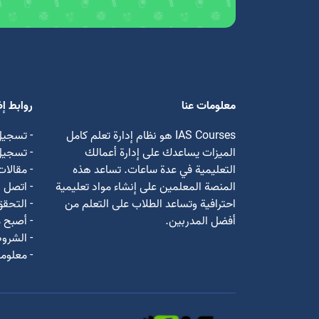
معلومات عنا
روابط إ
IAS Courses هو نظام إدارة تعلم كامل
- تسجيل
الميزات يساعدك على إدارة أعمالك
- تسجي
التعليمية في عدة ساعات. تساعد هذه
- مقالات
المنصة المعلمين على إنشاء مواد تعليمية
- اتصل ب
احترافية وتساعد الطلاب على التعلم من
- التحق
أفضل المدربين.
- أصبح م
- الشروط
- معلوما