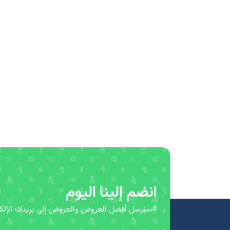
انضم إلينا اليوم
#سنرسل أفضل العروض والعروض إلى بريدك الإلكت