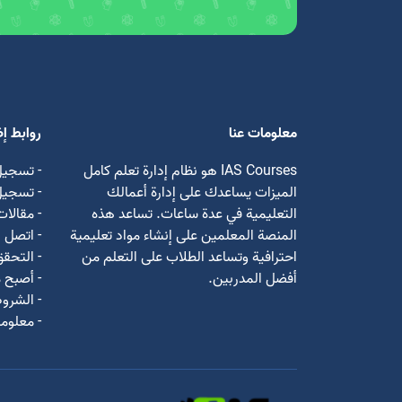
معلومات عنا
روابط إ
IAS Courses هو نظام إدارة تعلم كامل
- تسجيل
الميزات يساعدك على إدارة أعمالك
- تسجي
التعليمية في عدة ساعات. تساعد هذه
- مقالات
المنصة المعلمين على إنشاء مواد تعليمية
- اتصل ب
احترافية وتساعد الطلاب على التعلم من
- التحق
أفضل المدربين.
- أصبح م
- الشروط
- معلوما