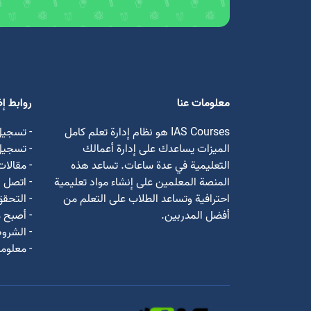
معلومات عنا
روابط إ
IAS Courses هو نظام إدارة تعلم كامل
- تسجيل
الميزات يساعدك على إدارة أعمالك
- تسجي
التعليمية في عدة ساعات. تساعد هذه
- مقالات
المنصة المعلمين على إنشاء مواد تعليمية
- اتصل ب
احترافية وتساعد الطلاب على التعلم من
- التحق
أفضل المدربين.
- أصبح م
- الشروط
- معلوما