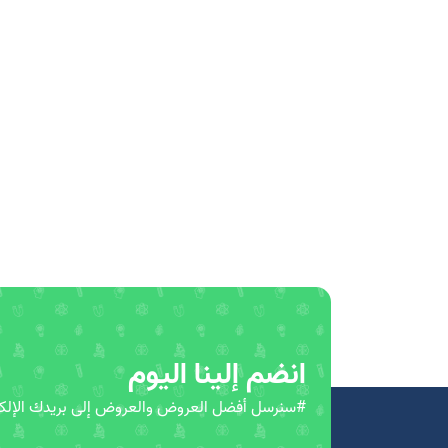
انضم إلينا اليوم
#سنرسل أفضل العروض والعروض إلى بريدك الإلكت