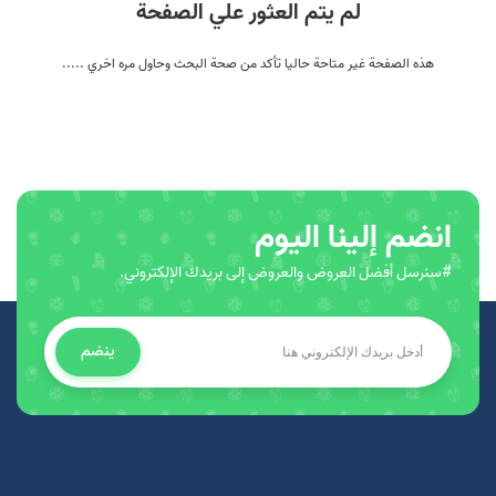
لم يتم العثور علي الصفحة
هذه الصفحة غير متاحة حاليا تأكد من صحة البحث وحاول مره اخري .....
انضم إلينا اليوم
#سنرسل أفضل العروض والعروض إلى بريدك الإلكتروني.
ينضم