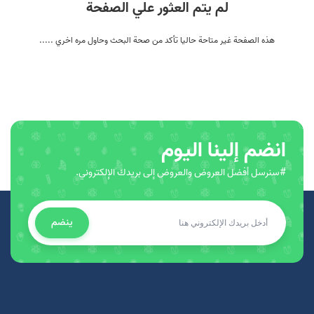
لم يتم العثور علي الصفحة
هذه الصفحة غير متاحة حاليا تأكد من صحة البحث وحاول مره اخري .....
انضم إلينا اليوم
#سنرسل أفضل العروض والعروض إلى بريدك الإلكتروني.
ينضم