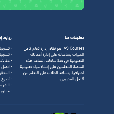
معلومات عنا
روابط إ
IAS Courses هو نظام إدارة تعلم كامل
- تسجيل
الميزات يساعدك على إدارة أعمالك
- تسجي
التعليمية في عدة ساعات. تساعد هذه
- مقالات
المنصة المعلمين على إنشاء مواد تعليمية
- اتصل ب
احترافية وتساعد الطلاب على التعلم من
- التحق
أفضل المدربين.
- أصبح م
- الشروط
- معلوما