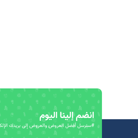
انضم إلينا اليوم
#سنرسل أفضل العروض والعروض إلى بريدك الإلكت