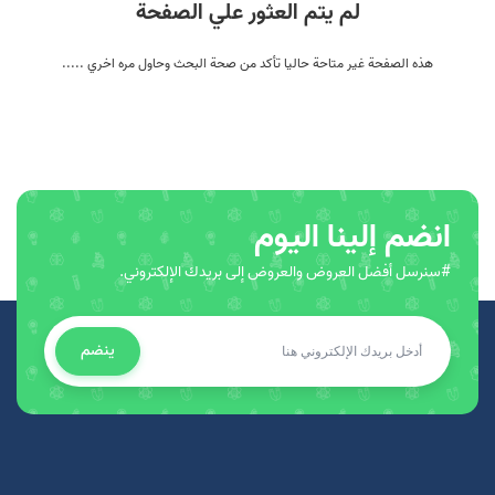
لم يتم العثور علي الصفحة
هذه الصفحة غير متاحة حاليا تأكد من صحة البحث وحاول مره اخري .....
انضم إلينا اليوم
#سنرسل أفضل العروض والعروض إلى بريدك الإلكتروني.
ينضم