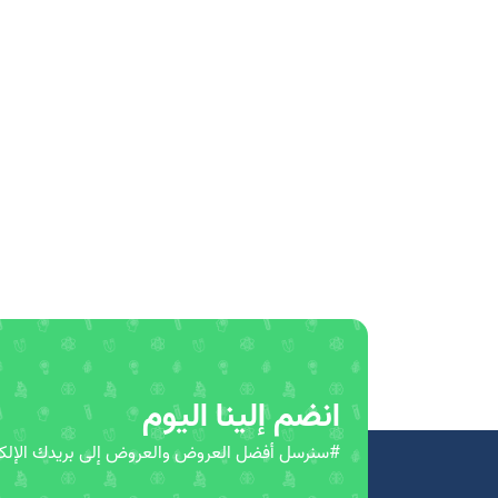
انضم إلينا اليوم
#سنرسل أفضل العروض والعروض إلى بريدك الإلكت