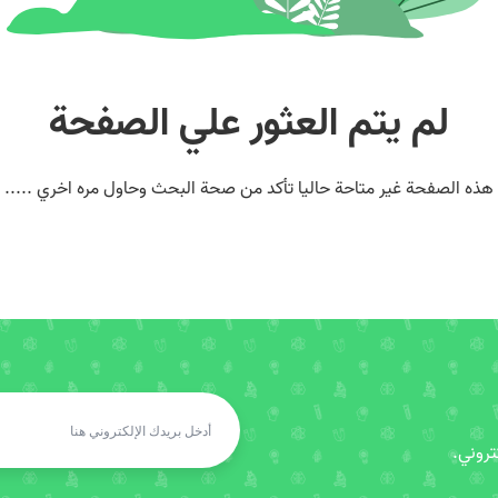
لم يتم العثور علي الصفحة
هذه الصفحة غير متاحة حاليا تأكد من صحة البحث وحاول مره اخري .....
روني.