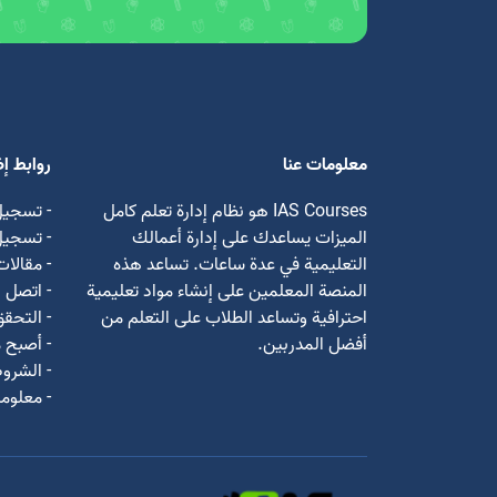
معلومات عنا
روابط إ
IAS Courses هو نظام إدارة تعلم كامل
- تسجيل
الميزات يساعدك على إدارة أعمالك
- تسجي
التعليمية في عدة ساعات. تساعد هذه
- مقالات
المنصة المعلمين على إنشاء مواد تعليمية
- اتصل ب
احترافية وتساعد الطلاب على التعلم من
- التحق
أفضل المدربين.
- أصبح م
- الشروط
- معلوما