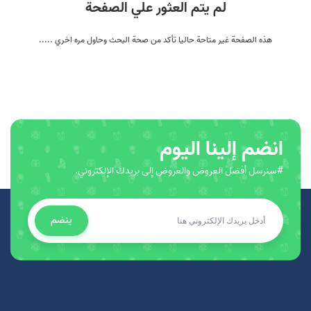
لم يتم العثور علي الصفحة
هذه الصفحة غير متاحة حاليا تأكد من صحة البحث وحاول مره اخري .....
انضم إلينا اليوم
#سنرسل أفضل العروض والعروض إلى بريدك الإلكتروني.
ينضم