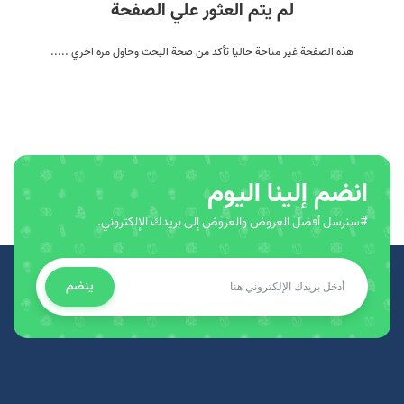
لم يتم العثور علي الصفحة
هذه الصفحة غير متاحة حاليا تأكد من صحة البحث وحاول مره اخري .....
انضم إلينا اليوم
#سنرسل أفضل العروض والعروض إلى بريدك الإلكتروني.
ينضم