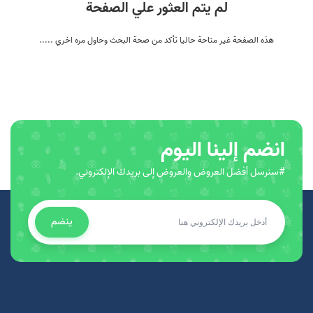
لم يتم العثور علي الصفحة
هذه الصفحة غير متاحة حاليا تأكد من صحة البحث وحاول مره اخري .....
انضم إلينا اليوم
#سنرسل أفضل العروض والعروض إلى بريدك الإلكتروني.
ينضم