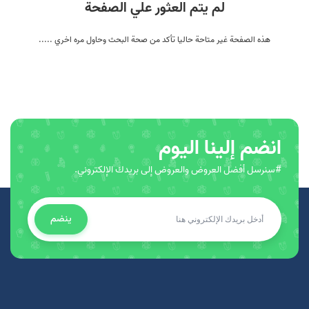
لم يتم العثور علي الصفحة
هذه الصفحة غير متاحة حاليا تأكد من صحة البحث وحاول مره اخري .....
انضم إلينا اليوم
#سنرسل أفضل العروض والعروض إلى بريدك الإلكتروني.
ينضم