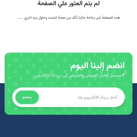
لم يتم العثور علي الصفحة
هذه الصفحة غير متاحة حاليا تأكد من صحة البحث وحاول مره اخري .....
انضم إلينا اليوم
#سنرسل أفضل العروض والعروض إلى بريدك الإلكتروني.
ينضم