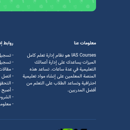
معلومات عنا
روابط إ
IAS Courses هو نظام إدارة تعلم كامل
- تسجيل
الميزات يساعدك على إدارة أعمالك
- تسجي
التعليمية في عدة ساعات. تساعد هذه
- مقالات
المنصة المعلمين على إنشاء مواد تعليمية
- اتصل ب
احترافية وتساعد الطلاب على التعلم من
- التحق
أفضل المدربين.
- أصبح م
- الشروط
- معلوما