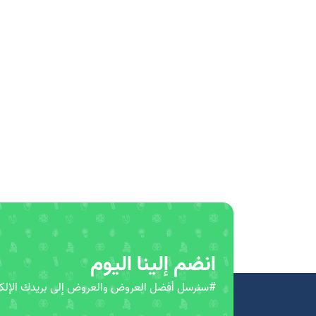
انضم إلينا اليوم
#سنرسل أفضل العروض والعروض إلى بريدك الإلكت