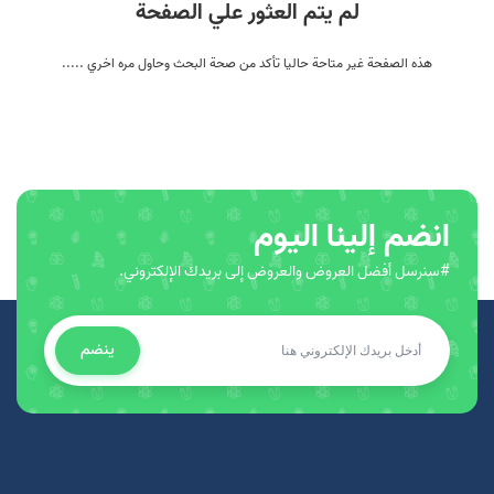
لم يتم العثور علي الصفحة
هذه الصفحة غير متاحة حاليا تأكد من صحة البحث وحاول مره اخري .....
انضم إلينا اليوم
#سنرسل أفضل العروض والعروض إلى بريدك الإلكتروني.
ينضم