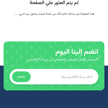
لم يتم العثور علي الصفحة
هذه الصفحة غير متاحة حاليا تأكد من صحة البحث وحاول مره اخري .....
انضم إلينا اليوم
#سنرسل أفضل العروض والعروض إلى بريدك الإلكتروني.
ينضم