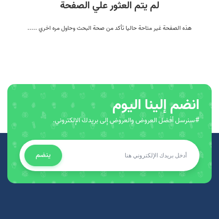
لم يتم العثور علي الصفحة
هذه الصفحة غير متاحة حاليا تأكد من صحة البحث وحاول مره اخري .....
انضم إلينا اليوم
#سنرسل أفضل العروض والعروض إلى بريدك الإلكتروني.
ينضم