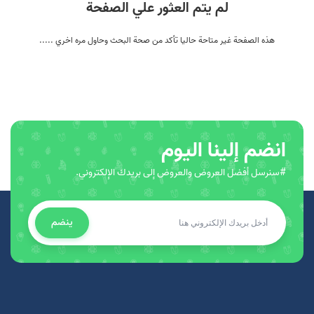
لم يتم العثور علي الصفحة
هذه الصفحة غير متاحة حاليا تأكد من صحة البحث وحاول مره اخري .....
انضم إلينا اليوم
#سنرسل أفضل العروض والعروض إلى بريدك الإلكتروني.
ينضم