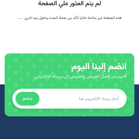
لم يتم العثور علي الصفحة
هذه الصفحة غير متاحة حاليا تأكد من صحة البحث وحاول مره اخري .....
انضم إلينا اليوم
#سنرسل أفضل العروض والعروض إلى بريدك الإلكتروني.
ينضم