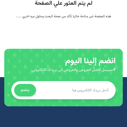
لم يتم العثور علي الصفحة
هذه الصفحة غير متاحة حاليا تأكد من صحة البحث وحاول مره اخري .....
انضم إلينا اليوم
#سنرسل أفضل العروض والعروض إلى بريدك الإلكتروني.
ينضم