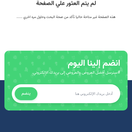
لم يتم العثور علي الصفحة
هذه الصفحة غير متاحة حاليا تأكد من صحة البحث وحاول مره اخري .....
انضم إلينا اليوم
#سنرسل أفضل العروض والعروض إلى بريدك الإلكتروني.
ينضم