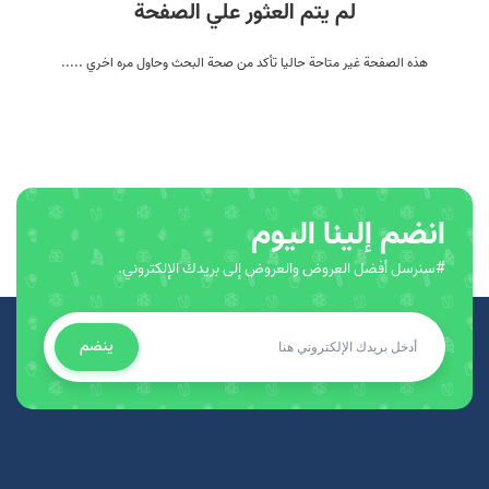
لم يتم العثور علي الصفحة
هذه الصفحة غير متاحة حاليا تأكد من صحة البحث وحاول مره اخري .....
انضم إلينا اليوم
#سنرسل أفضل العروض والعروض إلى بريدك الإلكتروني.
ينضم