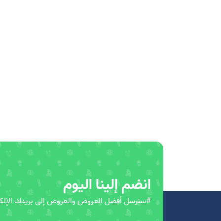
انضم إلينا اليوم
#سنرسل أفضل العروض والعروض إلى بريدك الإلكت