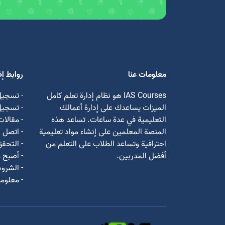
معلومات عنا
روابط إ
IAS Courses هو نظام إدارة تعلم كامل
- تسجيل
الميزات يساعدك على إدارة أعمالك
- تسجي
التعليمية في عدة ساعات. تساعد هذه
- مقالات
المنصة المعلمين على إنشاء مواد تعليمية
- اتصل ب
احترافية وتساعد الطلاب على التعلم من
- التحق
أفضل المدربين.
- أصبح م
- الشروط
- معلوما