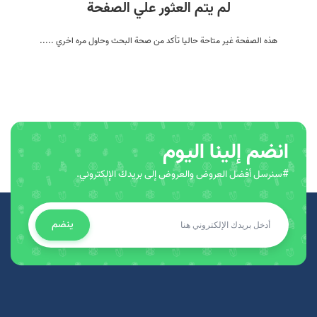
لم يتم العثور علي الصفحة
هذه الصفحة غير متاحة حاليا تأكد من صحة البحث وحاول مره اخري .....
انضم إلينا اليوم
#سنرسل أفضل العروض والعروض إلى بريدك الإلكتروني.
ينضم