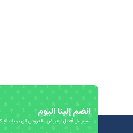
انضم إلينا اليوم
#سنرسل أفضل العروض والعروض إلى بريدك الإلكت