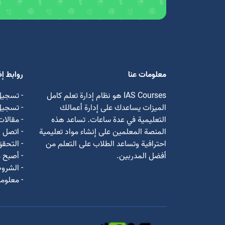
معلومات عنا
روابط إ
IAS Courses هو نظام إدارة تعلم كامل
- تسجيل
الميزات يساعدك على إدارة أعمالك
- تسجي
التعليمية في عدة ساعات. تساعد هذه
- مقالات
المنصة المعلمين على إنشاء مواد تعليمية
- اتصل ب
احترافية وتساعد الطلاب على التعلم من
- التحق
أفضل المدربين.
- أصبح م
- الشروط
- معلوما