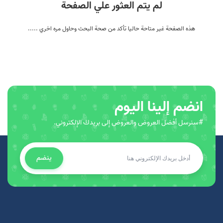
لم يتم العثور علي الصفحة
هذه الصفحة غير متاحة حاليا تأكد من صحة البحث وحاول مره اخري .....
انضم إلينا اليوم
#سنرسل أفضل العروض والعروض إلى بريدك الإلكتروني.
ينضم