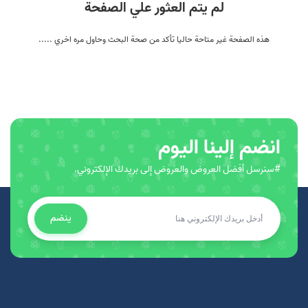
لم يتم العثور علي الصفحة
هذه الصفحة غير متاحة حاليا تأكد من صحة البحث وحاول مره اخري .....
انضم إلينا اليوم
#سنرسل أفضل العروض والعروض إلى بريدك الإلكتروني.
ينضم